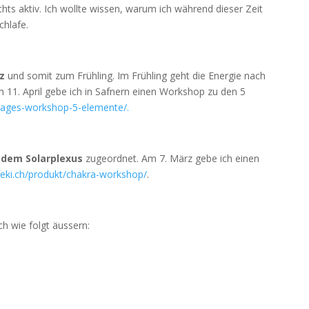
chts aktiv. Ich wollte wissen, warum ich während dieser Zeit
chlafe.
z
und somit zum Frühling. Im Frühling geht die Energie nach
m 11. April gebe ich in Safnern einen Workshop zu den 5
t/tages-workshop-5-elemente/.
r
dem Solarplexus
zugeordnet. Am 7. März gebe ich einen
lifeki.ch/produkt/chakra-workshop/
.
h wie folgt äussern: