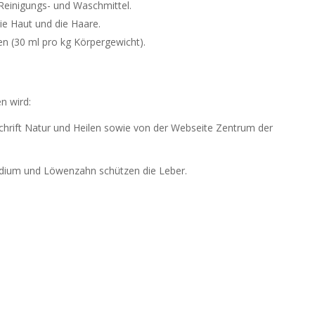
Reinigungs- und Waschmittel.
ie Haut und die Haare.
en (30 ml pro kg Körpergewicht).
n wird:
schrift Natur und Heilen sowie von der Webseite Zentrum der
odium und Löwenzahn schützen die Leber.