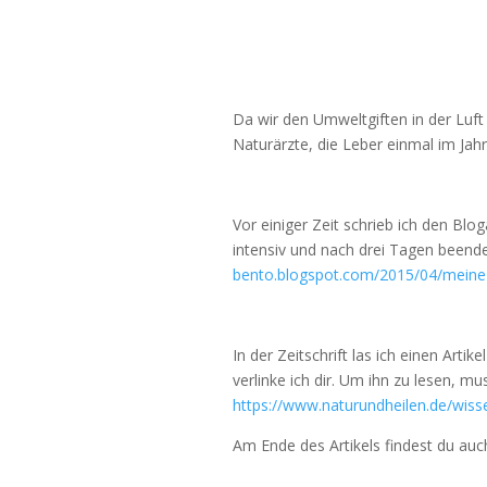
Da wir den Umweltgiften in der Luft
Naturärzte, die Leber einmal im Jahr
Vor einiger Zeit schrieb ich den Blog
intensiv und nach drei Tagen beendet
bento.blogspot.com/2015/04/meine-l
In der Zeitschrift las ich einen Arti
verlinke ich dir. Um ihn zu lesen, mu
https://www.naturundheilen.de/wisse
Am Ende des Artikels findest du au