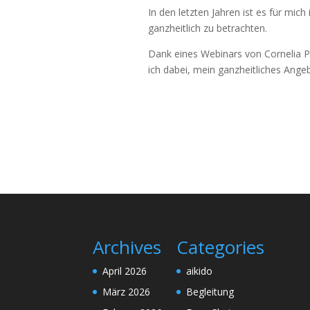
In den letzten Jahren ist es für mi
ganzheitlich zu betrachten.
Dank eines Webinars von Cornelia Pl
ich dabei, mein ganzheitliches Ange
Archives
Categories
April 2026
aikido
März 2026
Begleitung