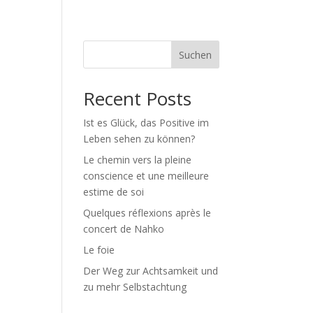
e japonaise
Shop / Boutique
Blog
Suchen
Recent Posts
Ist es Glück, das Positive im
Leben sehen zu können?
Le chemin vers la pleine
conscience et une meilleure
estime de soi
Quelques réflexions après le
concert de Nahko
Le foie
Der Weg zur Achtsamkeit und
zu mehr Selbstachtung