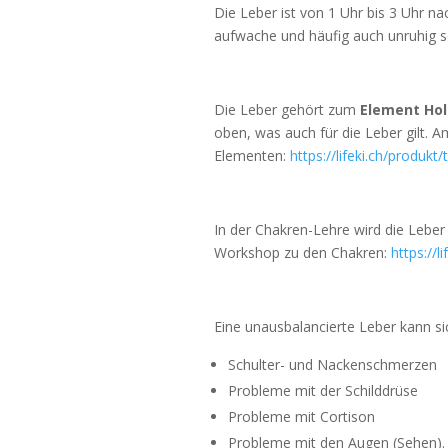
Die Leber ist von 1 Uhr bis 3 Uhr na
aufwache und häufig auch unruhig s
Die Leber gehört zum
Element Hol
oben, was auch für die Leber gilt. A
Elementen:
https://lifeki.ch/produk
In der Chakren-Lehre wird die Lebe
Workshop zu den Chakren:
https://
Eine unausbalancierte Leber kann sic
Schulter- und Nackenschmerzen
Probleme mit der Schilddrüse
Probleme mit Cortison
Probleme mit den Augen (Sehen).