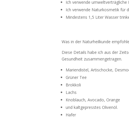
Ich verwende umweltverträgliche 
Ich verwende Naturkosmetik für d
Mindestens 1,5 Liter Wasser trink
Was in der Naturheilkunde empfohle
Diese Details habe ich aus der Zeit
Gesundheit zusammengetragen.
Mariendistel, Artischocke, Desm
Grüner Tee
Brokkoli
Lachs
Knoblauch, Avocado, Orange
und kaltgepresstes Olivenöl.
Hafer