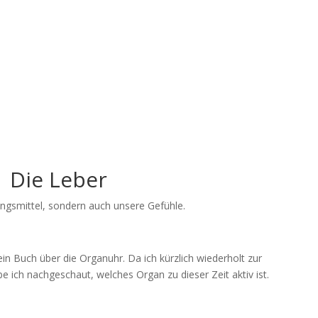
Michèle Stocco-Dolder
Japanische Kochkurse / Cours de cuisin
Die Leber
ungsmittel, sondern auch unsere Gefühle.
in Buch über die Organuhr. Da ich kürzlich wiederholt zur
e ich nachgeschaut, welches Organ zu dieser Zeit aktiv ist.