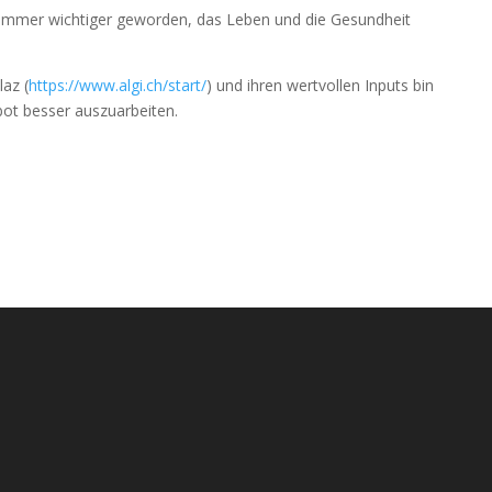
ch immer wichtiger geworden, das Leben und die Gesundheit
az (
https://www.algi.ch/start/
) und ihren wertvollen Inputs bin
bot besser auszuarbeiten.