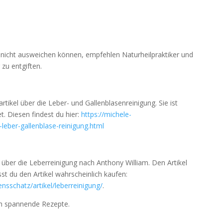
 nicht ausweichen können, empfehlen Naturheilpraktiker und
 zu entgiften.
artikel über die Leber- und Gallenblasenreinigung. Sie ist
. Diesen findest du hier:
https://michele-
eber-gallenblase-reinigung.html
kel über die Leberreinigung nach Anthony William. Den Artikel
sst du den Artikel wahrscheinlich kaufen:
nsschatz/artikel/leberreinigung/
.
ch spannende Rezepte.