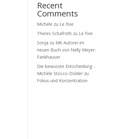
Recent
Comments
Michele
zu
Le foie
Theres Schafroth
zu
Le foie
Sonja
zu
Mit-Autorin im
neuen Buch von Nelly Meyer-
Fankhauser
Die bewusste Entscheidung -
Michèle Stocco-Dolder
zu
Fokus und Konzentration