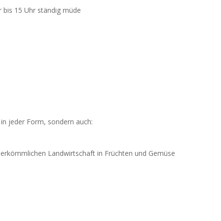
 bis 15 Uhr ständig müde
 in jeder Form, sondern auch:
r herkömmlichen Landwirtschaft in Früchten und Gemüse