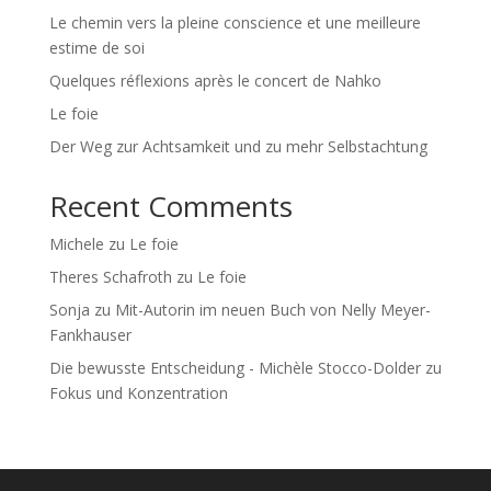
Le chemin vers la pleine conscience et une meilleure
estime de soi
Quelques réflexions après le concert de Nahko
Le foie
Der Weg zur Achtsamkeit und zu mehr Selbstachtung
Recent Comments
Michele
zu
Le foie
Theres Schafroth
zu
Le foie
Sonja
zu
Mit-Autorin im neuen Buch von Nelly Meyer-
Fankhauser
Die bewusste Entscheidung - Michèle Stocco-Dolder
zu
Fokus und Konzentration