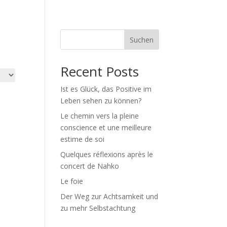
e japonaise
Shop / Boutique
Blog
Suchen
Recent Posts
Ist es Glück, das Positive im
Leben sehen zu können?
Le chemin vers la pleine
conscience et une meilleure
estime de soi
Quelques réflexions après le
concert de Nahko
Le foie
Der Weg zur Achtsamkeit und
zu mehr Selbstachtung