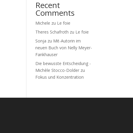
Recent
Comments
Michele
zu
Le foie
Theres Schafroth
zu
Le foie
Sonja
zu
Mit-Autorin im
neuen Buch von Nelly Meyer-
Fankhauser
Die bewusste Entscheidung -
Michèle Stocco-Dolder
zu
Fokus und Konzentration