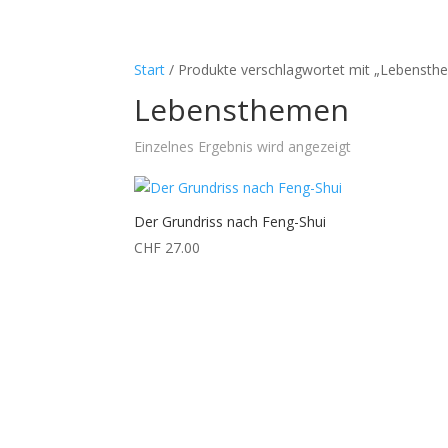
Der Weg / Le chemin
Feng-Shui mit 
Start
/ Produkte verschlagwortet mit „Lebensth
Lebensthemen
Einzelnes Ergebnis wird angezeigt
Der Grundriss nach Feng-Shui
CHF
27.00