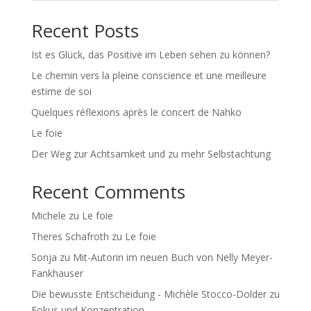
Recent Posts
Ist es Glück, das Positive im Leben sehen zu können?
Le chemin vers la pleine conscience et une meilleure
estime de soi
Quelques réflexions après le concert de Nahko
Le foie
Der Weg zur Achtsamkeit und zu mehr Selbstachtung
Recent Comments
Michele
zu
Le foie
Theres Schafroth
zu
Le foie
Sonja
zu
Mit-Autorin im neuen Buch von Nelly Meyer-
Fankhauser
Die bewusste Entscheidung - Michèle Stocco-Dolder
zu
Fokus und Konzentration