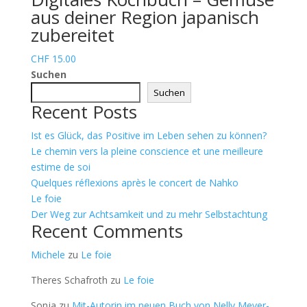
aus deiner Region japanisch
zubereitet
CHF
15.00
Suchen
Suchen
Recent Posts
Ist es Glück, das Positive im Leben sehen zu können?
Le chemin vers la pleine conscience et une meilleure
estime de soi
Quelques réflexions après le concert de Nahko
Le foie
Der Weg zur Achtsamkeit und zu mehr Selbstachtung
Recent Comments
Michele
zu
Le foie
Theres Schafroth
zu
Le foie
Sonja
zu
Mit-Autorin im neuen Buch von Nelly Meyer-